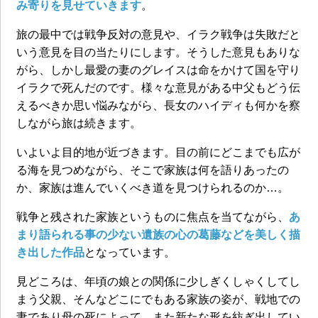
み寄りを見せていきます
。
旅の最中では戦争反対の意見や、イラク戦争は失敗だと
いう意見を目の当たりにします。そうした意見もありな
がら、しかし最愛の妻のグレイスは命をかけて国を守り
イラクで死んだのです。様々な意見がある中父もどう伝
えるべきか思い悩みながら、長女のハイディも何かを察
しながら旅は続きます。
いよいよ目的地が近づきます。目の前にどこまでも広が
る海を見つめながら、そこで家族は何を語りあったの
か、家族は進んでいくべき道を見つけられるのか…。
戦争と残された家族というものに焦点を当てながら、
あ
まり語られる事の少ない遺族の心の葛藤などを美しく描
き出した作品
となっています。
見どころは、年頃の娘との関係に少しぎくしゃくしてし
まう父親、そんなどこにでもある家族の姿が、戦地での
妻であり母の死によって、また新たな形を紡ぎ出してい