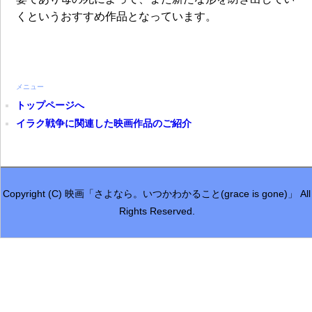
くというおすすめ作品となっています。
メニュー
トップページへ
イラク戦争に関連した映画作品のご紹介
Copyright (C) 映画「さよなら。いつかわかること(grace is gone)」 All
Rights Reserved.