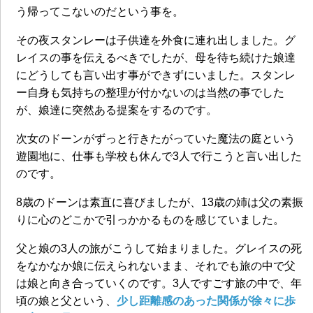
う帰ってこないのだという事を。
その夜スタンレーは子供達を外食に連れ出しました。グ
レイスの事を伝えるべきでしたが、母を待ち続けた娘達
にどうしても言い出す事ができずにいました。スタンレ
ー自身も気持ちの整理が付かないのは当然の事でした
が、娘達に突然ある提案をするのです。
次女のドーンがずっと行きたがっていた魔法の庭という
遊園地に、仕事も学校も休んで3人で行こうと言い出した
のです。
8歳のドーンは素直に喜びましたが、13歳の姉は父の素振
りに心のどこかで引っかかるものを感じていました。
父と娘の3人の旅がこうして始まりました。グレイスの死
をなかなか娘に伝えられないまま、それでも旅の中で父
は娘と向き合っていくのです。3人ですごす旅の中で、年
頃の娘と父という、
少し距離感のあった関係が徐々に歩