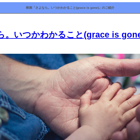
映画「さよなら。いつかわかること(grace is gone)」のご紹介
いつかわかること(grace is gon