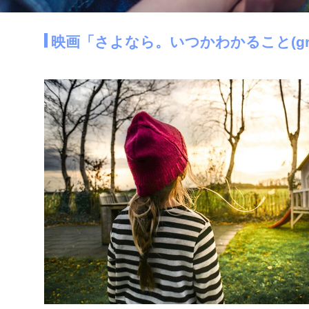
映画「さよなら。いつかわかること(grace