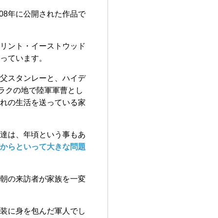
08年に公開された作品で
リント・イーストウッド
っています。
父スタンレーと、ハイデ
イラクの地で陸軍軍曹とし
れの生活を送っている家
達は、年頃という事もあ
からといって大きな問題
朝の来訪者が家族を一変
装に身を包んだ軍人でし