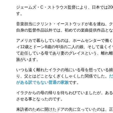
ジェームズ・C・ストラウス監督により、日本では20
す。
音楽担当にクリント・イーストウッドが名を連ね、ク
自身の監督作品以外では、初めての楽曲提供作品とな
アメリカで暮らしているのは、ホームセンターで働く
ィ12歳とドーン8歳の年頃の二人の娘、そして遠く
て赴任している母であり妻のグレイスという、離れ離
族がいます。
いつも遠く離れたイラクの地にいる母を想っている娘
り、父とはどことなくぎくしゃくした関係でした。
だ
がある訳でもない普通の家族
です。
イラクからの母の帰りを待ちわびていましたが、ある
させる事となったのです。
来訪者のために開けたドアの先に立っていたのは、正